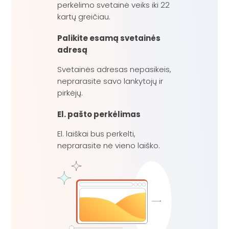
perkėlimo svetainė veiks iki 22
kartų greičiau.
Palikite esamą svetainės
adresą
Svetainės adresas nepasikeis,
neprarasite savo lankytojų ir
pirkėjų.
El. pašto perkėlimas
El. laiškai bus perkelti,
neprarasite nė vieno laiško.