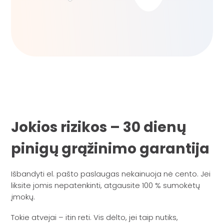
Jokios rizikos – 30 dienų
pinigų grąžinimo garantija
Išbandyti el. pašto paslaugas nekainuoja nė cento. Jei
liksite jomis nepatenkinti, atgausite 100 % sumokėtų
įmokų.
Tokie atvejai – itin reti. Vis dėlto, jei taip nutiks,