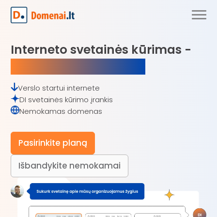
Interneto svetainės kūrimas -
paprasta kiekvienam!
Verslo startui internete
DI svetainės kūrimo įrankis
Nemokamas domenas
Pasirinkite planą
Išbandykite nemokamai