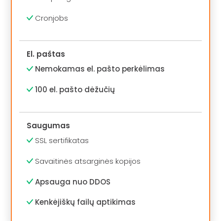
Cronjobs
El. paštas
Nemokamas el. pašto perkėlimas
100 el. pašto dėžučių
Saugumas
SSL sertifikatas
Savaitinės atsarginės kopijos
Apsauga nuo DDOS
Kenkėjiškų failų aptikimas