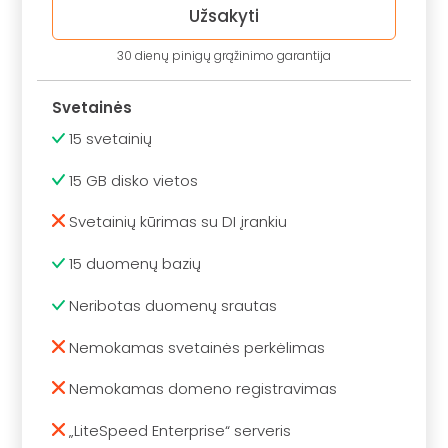
Užsakyti
30 dienų pinigų grąžinimo garantija
Svetainės
15 svetainių
15 GB disko vietos
Svetainių kūrimas su DI įrankiu
15 duomenų bazių
Neribotas duomenų srautas
Nemokamas svetainės perkėlimas
Nemokamas domeno registravimas
„LiteSpeed Enterprise“ serveris