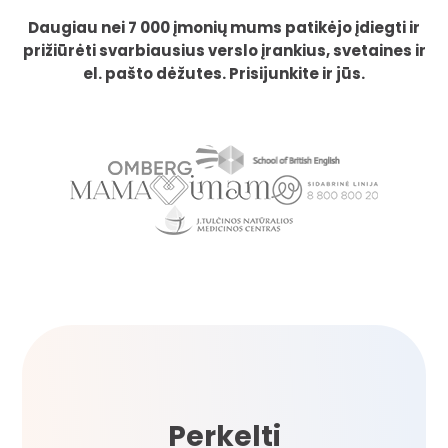
Daugiau nei 7 000 įmonių mums patikėjo įdiegti ir
prižiūrėti svarbiausius verslo įrankius, svetaines ir
el. pašto dėžutes. Prisijunkite ir jūs.
Perkelti