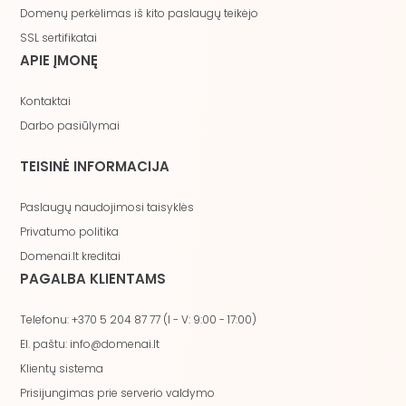
Domenų perkėlimas iš kito paslaugų teikėjo
SSL sertifikatai
APIE ĮMONĘ
Kontaktai
Darbo pasiūlymai
TEISINĖ INFORMACIJA
Paslaugų naudojimosi taisyklės
Privatumo politika
Domenai.lt kreditai
PAGALBA KLIENTAMS
Telefonu: +370 5 204 87 77 (I - V: 9:00 - 17:00)
El. paštu: info@domenai.lt
Klientų sistema
Prisijungimas prie serverio valdymo