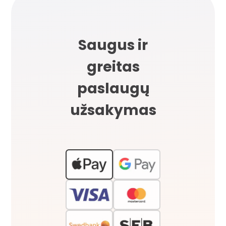
Saugus ir
greitas
paslaugų
užsakymas