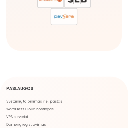
PASLAUGOS
Svetainių talpinimas ir el. paštas
WordPress Cloud hostingas
VPS serveriai
Domenų registravimas