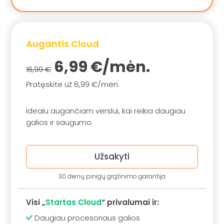
Augantis Cloud
6,99 €/mėn.
16,99 €
Pratęskite už 8,99 €/mėn.
Idealu augančiam verslui, kai reikia daugiau
galios ir saugumo.
Užsakyti
30 dienų pinigų grąžinimo garantija
Visi „
Startas Cloud
“ privalumai ir:
Daugiau procesoriaus galios