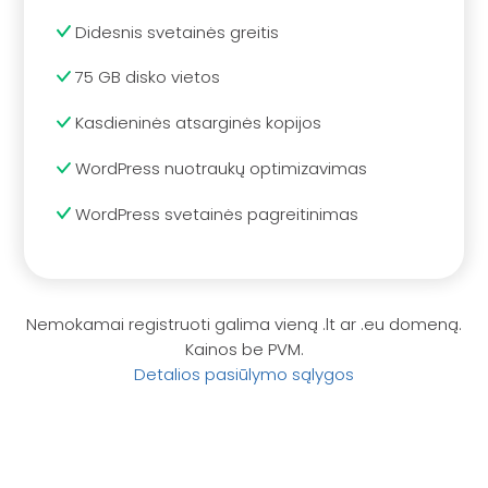
Didesnis svetainės greitis
75 GB disko vietos
Kasdieninės atsarginės kopijos
WordPress nuotraukų optimizavimas
WordPress svetainės pagreitinimas
Nemokamai registruoti galima vieną .lt ar .eu domeną.
Kainos be PVM.
Detalios pasiūlymo sąlygos