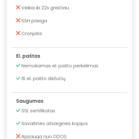
Veikia iki 22x greičiau
SSH prieiga
Cronjobs
El. paštas
Nemokamas el. pašto perkėlimas
15 el. pašto dėžučių
Saugumas
SSL sertifikatas
Savaitinės atsarginės kopijos
Apsauga nuo DDOS