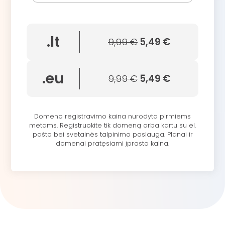
.lt
9,99 €
5,49 €
.eu
9,99 €
5,49 €
Domeno registravimo kaina nurodyta pirmiems
metams. Registruokite tik domeną arba kartu su el.
pašto bei svetainės talpinimo paslauga. Planai ir
domenai pratęsiami įprasta kaina.