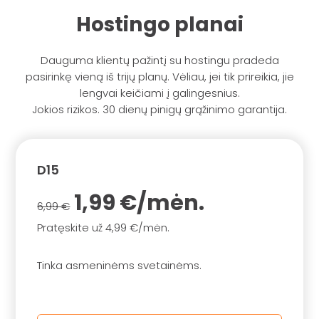
Hostingo planai
Dauguma klientų pažintį su hostingu pradeda
pasirinkę vieną iš trijų planų. Vėliau, jei tik prireikia, jie
lengvai keičiami į galingesnius.
Jokios rizikos. 30 dienų pinigų grąžinimo garantija.
D15
1,99 €/mėn.
6,99 €
Pratęskite už 4,99 €/mėn.
Tinka asmeninėms svetainėms.