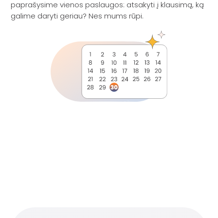
paprašysime vienos paslaugos: atsakyti į klausimą, ką
galime daryti geriau? Nes mums rūpi.