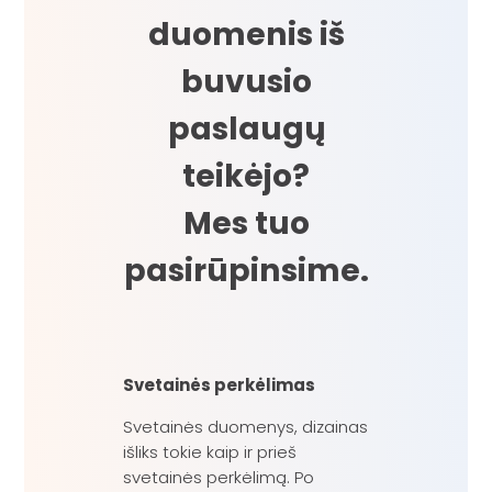
duomenis iš
buvusio
paslaugų
teikėjo?
Mes tuo
pasirūpinsime.
Svetainės perkėlimas
Svetainės duomenys, dizainas
išliks tokie kaip ir prieš
svetainės perkėlimą. Po