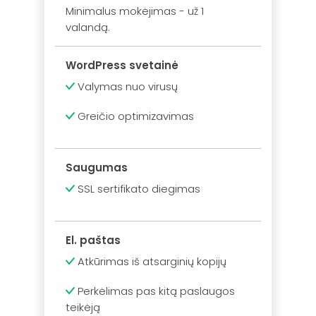
Minimalus mokėjimas - už 1
valandą.
WordPress svetainė
Valymas nuo virusų
Greičio optimizavimas
Saugumas
SSL sertifikato diegimas
El. paštas
Atkūrimas iš atsarginių kopijų
Perkėlimas pas kitą paslaugos
teikėją