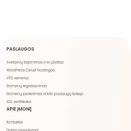
PASLAUGOS
Svetainių talpinimas ir el. paštas
WordPress Cloud hostingas
VPS serveriai
Domenų registravimas
Domenų perkėlimas iš kito paslaugų teikėjo
SSL sertifikatai
APIE ĮMONĘ
Kontaktai
Darbo pasiūlymai