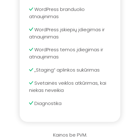
WordPress branduolio
atnaujinimas
WordPress įskiepių įdiegimas ir
atnaujinimas
WordPress temos įdiegimas ir
atnaujinimas
„Staging“ aplinkos sukūrimas
Svetainės veiklos atkūrimas, kai
niekas neveikia
Diagnostika
Kainos be PVM.