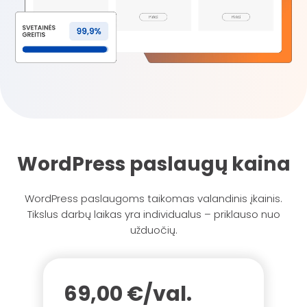
WordPress paslaugų kaina
WordPress paslaugoms taikomas valandinis įkainis.
Tikslus darbų laikas yra individualus – priklauso nuo
užduočių.
69,00 €/val.