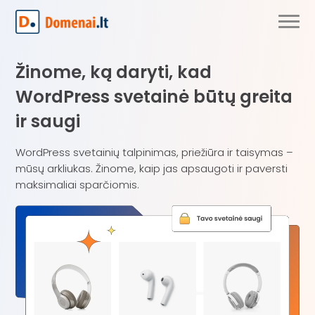
Žinome, ką daryti, kad
WordPress svetainė būtų greita
ir saugi
WordPress svetainių talpinimas, priežiūra ir taisymas –
mūsų arkliukas. Žinome, kaip jas apsaugoti ir paversti
maksimaliai sparčiomis.