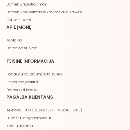
Domenų registravimas
Domenų perkėlimas iš kito paslaugų teikėjo
SSL sertifikatai
APIE ĮMONĘ
Kontaktai
Darbo pasiūlymai
TEISINĖ INFORMACIJA
Paslaugų naudojimosi taisyklės
Privatumo politika
Domenai.lt kreditai
PAGALBA KLIENTAMS
Telefonu: +370 5 204 87 77 (I - V: 9:00 - 17:00)
El. paštu: info@domenai.lt
Klientų sistema