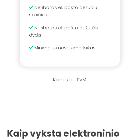
Neribotas el. pašto dėžučių
skaičius
Neribotas el. pašto dėžutės
dydis
Minimalus neveikimo laikas
Kainos be PVM.
Kaip vyksta elektroninio