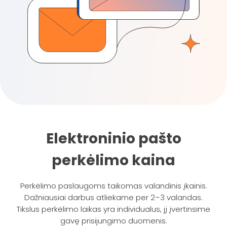
Elektroninio pašto
perkėlimo kaina
Perkėlimo paslaugoms taikomas valandinis įkainis.
Dažniausiai darbus atliekame per 2–3 valandas.
Tikslus perkėlimo laikas yra individualus, jį įvertinsime
gavę prisijungimo duomenis.