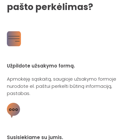
pašto perkėlimas?
Užpildote užsakymo formą.
Apmokėję sąskaitą, saugioje užsakymo formoje
nurodote el. paštui perkelti būtiną informaciją,
pastabas.
Susisiekiame su jumis.