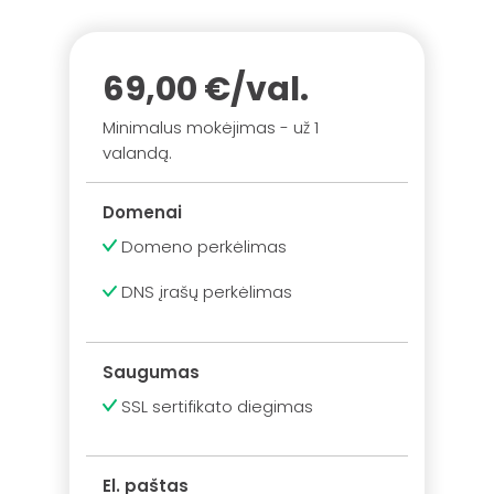
69,00 €/val.
Minimalus mokėjimas - už 1
valandą.
Domenai
Domeno perkėlimas
DNS įrašų perkėlimas
Saugumas
SSL sertifikato diegimas
El. paštas