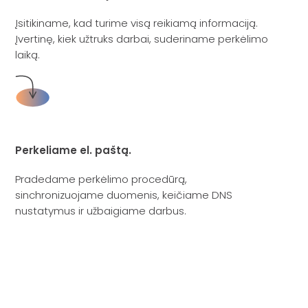
Įsitikiname, kad turime visą reikiamą informaciją.
Įvertinę, kiek užtruks darbai, suderiname perkėlimo
laiką.
Perkeliame el. paštą.
Pradedame perkėlimo procedūrą,
sinchronizuojame duomenis, keičiame DNS
nustatymus ir užbaigiame darbus.