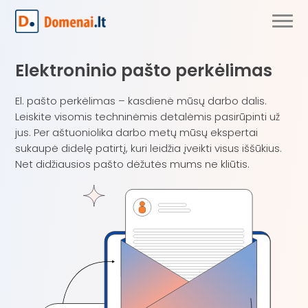
Elektroninio pašto perkėlimas
El. pašto perkėlimas – kasdienė mūsų darbo dalis.
Leiskite visomis techninėmis detalėmis pasirūpinti už
jus. Per aštuoniolika darbo metų mūsų ekspertai
sukaupė didelę patirtį, kuri leidžia įveikti visus iššūkius.
Net didžiausios pašto dėžutės mums ne kliūtis.