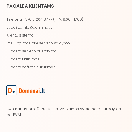
PAGALBA KLIENTAMS
Telefonu: +370 5 204 87 77 (I - V: 9:00 - 17:00)
El. paštu: info@domenai.lt
Klientų sistema
Prisijungimas prie serverio valdymo
El. pašto serverio nustatymai
El. pašto tikrinimas
El. pašto dėžutės sukūrimas
UAB Bartus pro © 2009 - 2026. Kainos svetainėje nurodytos
be PVM