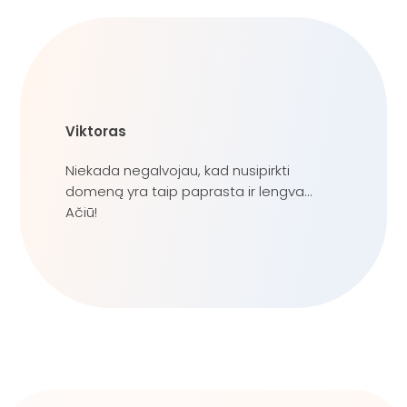
Viktoras
Niekada negalvojau, kad nusipirkti
domeną yra taip paprasta ir lengva...
Ačiū!