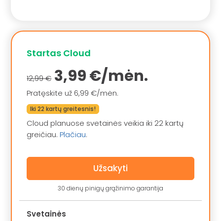
Startas Cloud
3,99 €/mėn.
12,99 €
Pratęskite už 6,99 €/mėn.
Iki 22 kartų greitesnis!
Cloud planuose svetainės veikia iki 22 kartų
greičiau.
Plačiau
.
Užsakyti
30 dienų pinigų grąžinimo garantija
Svetainės