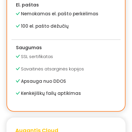
El. paštas
Nemokamas el. pašto perkėlimas
100 el. pašto dėžučių
Saugumas
SSL sertifikatas
Savaitinės atsarginės kopijos
Apsauga nuo DDOS
Kenkėjiškų failų aptikimas
Augantis Cloud