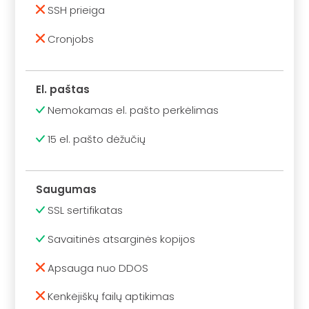
SSH prieiga
Cronjobs
El. paštas
Nemokamas el. pašto perkėlimas
15 el. pašto dėžučių
Saugumas
SSL sertifikatas
Savaitinės atsarginės kopijos
Apsauga nuo DDOS
Kenkėjiškų failų aptikimas