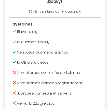
Užsakyti
30 dienų pinigų grąžinimo garantija
Svetainės
15 svetainių
15 duomenų bazių
Neribotas duomenų srautas
15 GB disko vietos
Nemokamas svetainės perkėlimas
Nemokamas domeno registravimas
„LiteSpeed Enterprise“ serveris
Veikia iki 22x greičiau