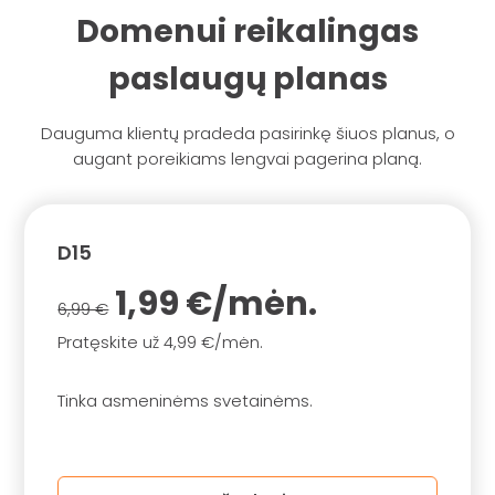
Domenui reikalingas
paslaugų planas
Dauguma klientų pradeda pasirinkę šiuos planus, o
augant poreikiams lengvai pagerina planą.
D15
1,99 €/mėn.
6,99 €
Pratęskite už 4,99 €/mėn.
Tinka asmeninėms svetainėms.