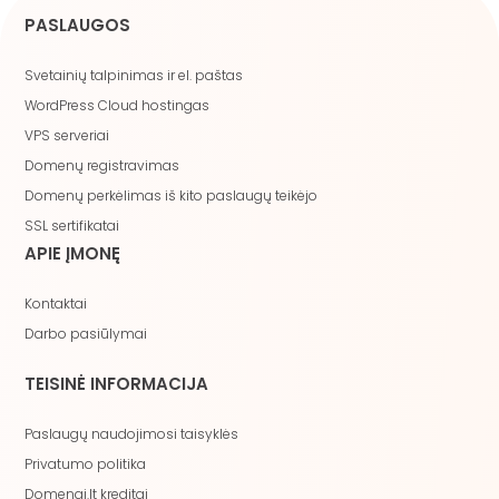
PASLAUGOS
Svetainių talpinimas ir el. paštas
WordPress Cloud hostingas
VPS serveriai
Domenų registravimas
Domenų perkėlimas iš kito paslaugų teikėjo
SSL sertifikatai
APIE ĮMONĘ
Kontaktai
Darbo pasiūlymai
TEISINĖ INFORMACIJA
Paslaugų naudojimosi taisyklės
Privatumo politika
Domenai.lt kreditai